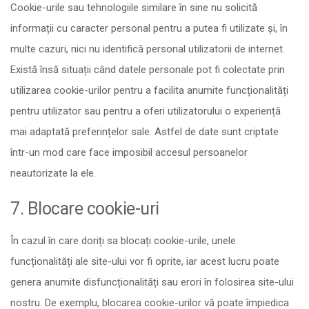
Cookie-urile sau tehnologiile similare în sine nu solicită
informații cu caracter personal pentru a putea fi utilizate și, în
multe cazuri, nici nu identifică personal utilizatorii de internet.
Există însă situații când datele personale pot fi colectate prin
utilizarea cookie-urilor pentru a facilita anumite funcționalități
pentru utilizator sau pentru a oferi utilizatorului o experiență
mai adaptată preferințelor sale. Astfel de date sunt criptate
într-un mod care face imposibil accesul persoanelor
neautorizate la ele.
7. Blocare cookie-uri
În cazul în care doriți sa blocați cookie-urile, unele
funcționalități ale site-ului vor fi oprite, iar acest lucru poate
genera anumite disfuncționalități sau erori în folosirea site-ului
nostru. De exemplu, blocarea cookie-urilor vă poate împiedica