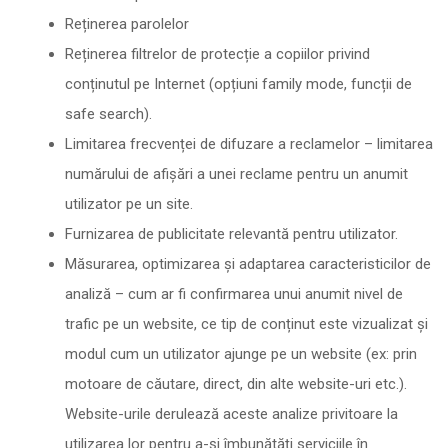
Reținerea parolelor
Reținerea filtrelor de protecție a copiilor privind
conținutul pe Internet (opțiuni family mode, funcții de
safe search).
Limitarea frecvenței de difuzare a reclamelor – limitarea
numărului de afișări a unei reclame pentru un anumit
utilizator pe un site.
Furnizarea de publicitate relevantă pentru utilizator.
Măsurarea, optimizarea și adaptarea caracteristicilor de
analiză – cum ar fi confirmarea unui anumit nivel de
trafic pe un website, ce tip de conținut este vizualizat și
modul cum un utilizator ajunge pe un website (ex: prin
motoare de căutare, direct, din alte website-uri etc.).
Website-urile derulează aceste analize privitoare la
utilizarea lor pentru a-și îmbunătăți serviciile în