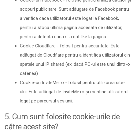
Cookie-uri Facebook - folosite pentru analiza datelor și
scopuri publicitare. Sunt adăugate de Facebook pentru
a verifica daca utilizatorul este logat la Facebook,
pentru a stoca ultima pagină accesată de utilizator,
pentru a detecta daca s-a dat like la pagina.
Cookie Cloudflare - folosit pentru securitate. Este
adăugat de Cloudflare pentru a identifica utilizatorul din
spatele unui IP shared (ex. dacă PC-ul este unul dintr-o
cafenea)
Cookie-uri InviteMe.ro - folosit pentru utilizarea site-
ului. Este adăugat de InviteMe.ro și menține utilizatorul
logat pe parcursul sesiunii.
5. Cum sunt folosite cookie-urile de
către acest site?