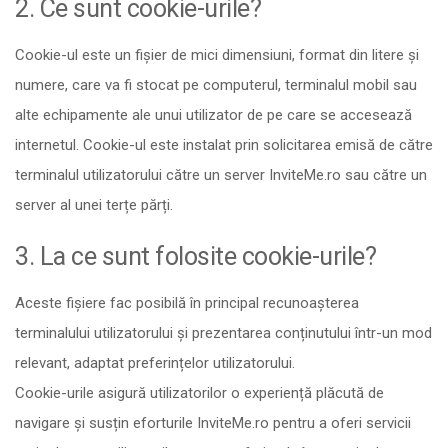
2. Ce sunt cookie-urile?
Cookie-ul este un fișier de mici dimensiuni, format din litere și
numere, care va fi stocat pe computerul, terminalul mobil sau
alte echipamente ale unui utilizator de pe care se accesează
internetul. Cookie-ul este instalat prin solicitarea emisă de către
terminalul utilizatorului către un server InviteMe.ro sau către un
server al unei terțe părți.
3. La ce sunt folosite cookie-urile?
Aceste fișiere fac posibilă în principal recunoașterea
terminalului utilizatorului și prezentarea conținutului într-un mod
relevant, adaptat preferințelor utilizatorului.
Cookie-urile asigură utilizatorilor o experiență plăcută de
navigare și susțin eforturile InviteMe.ro pentru a oferi servicii