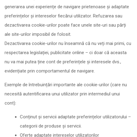
generarea unei experiențe de navigare prietenoase și adaptate
preferințelor și intereselor fiecărui utilizator. Refuzarea sau
dezactivarea cookie-urilor poate face unele site-uri sau părți
ale site-urilor imposibil de folosit.
Dezactivarea cookie-urilor nu înseamnă că nu veți mai primi, cu
respectarea legislației, publicitate online – ci doar că aceasta
nu va mai putea ține cont de preferințele și interesele dvs.,
evidențiate prin comportamentul de navigare.
Exemple de întrebuințări importante ale cookie-urilor (care nu
necesită autentificarea unui utilizator prin intermediul unui
cont):
Conținut și servicii adaptate preferințelor utilizatorului –
categorii de produse și servicii.
Oferte adaptate intereselor utilizatorilor